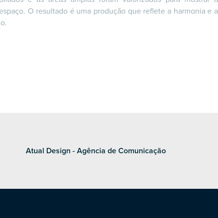
 espaço. O resultado é uma produção que reflete a harmonia e a
o.
Atual Design - Agência de Comunicação