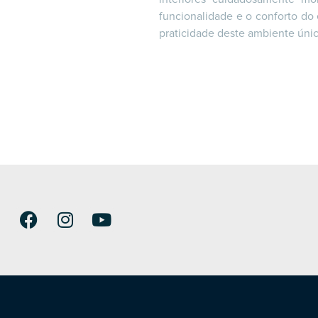
funcionalidade e o conforto do
praticidade deste ambiente únic