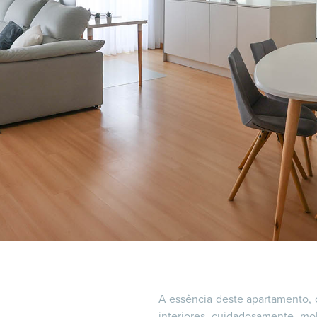
A essência deste apartamento, 
interiores cuidadosamente mo