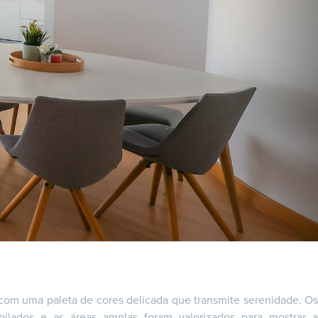
com uma paleta de cores delicada que transmite serenidade. Os
bilados e as áreas amplas foram valorizados para mostrar a